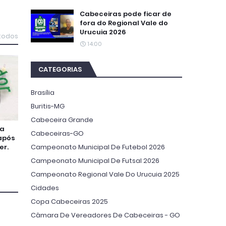
Cabeceiras pode ficar de
fora do Regional Vale do
Urucuia 2026
 todos
14:00
CATEGORIAS
Brasília
Buritis-MG
Cabeceira Grande
na
Cabeceiras-GO
após
er.
Campeonato Municipal De Futebol 2026
Campeonato Municipal De Futsal 2026
Campeonato Regional Vale Do Urucuia 2025
Cidades
Copa Cabeceiras 2025
Câmara De Vereadores De Cabeceiras - GO