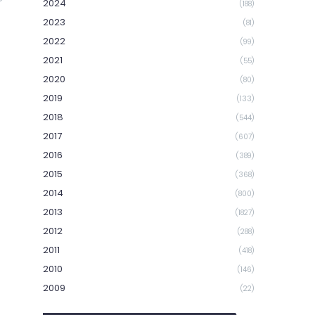
2024
(188)
2023
(81)
2022
(99)
2021
(55)
2020
(80)
2019
(133)
2018
(544)
2017
(607)
2016
(389)
2015
(368)
2014
(800)
2013
(1827)
2012
(288)
2011
(418)
2010
(146)
2009
(22)