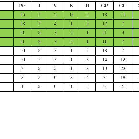
Pts
J
V
E
D
GP
GC
15
7
5
0
2
18
11
13
7
4
1
2
12
7
11
6
3
2
1
21
9
11
6
3
2
1
11
7
10
6
3
1
2
13
7
10
7
3
1
3
14
12
7
6
2
1
3
10
22
3
7
0
3
4
8
18
1
6
0
1
5
9
21