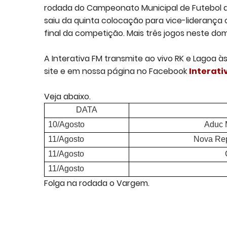
rodada do Campeonato Municipal de Futebol 
saiu da quinta colocação para vice-liderança 
final da competição. Mais três jogos neste d
A Interativa FM transmite ao vivo RK e Lagoa 
site e em nossa página no Facebook
Interati
Veja abaixo.
DATA
10/Agosto
Aduc 
11/Agosto
Nova Re
11/Agosto
11/Agosto
Folga na rodada o Vargem.