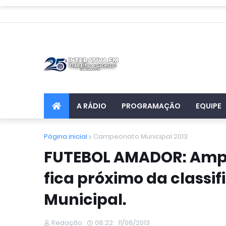
A RÁDIO
PROGRAMAÇÃO
EQUIPE
Página inicial
Campeonato Municipal 2013
FUTEBOL AMADOR: Ampe
fica próximo da class
Municipal.
Redação
08:22
11/08/2013