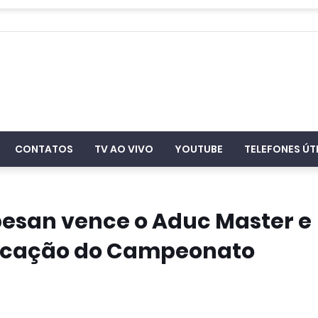
CONTATOS
TV AO VIVO
YOUTUBE
TELEFONES ÚT
san vence o Aduc Master e
ificação do Campeonato