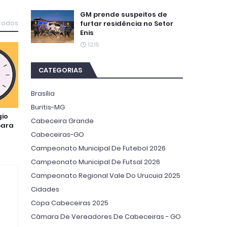
GM prende suspeitos de
furtar residência no Setor
 todos
Enis
12:15
CATEGORIAS
Brasília
Buritis-MG
gio
Cabeceira Grande
para
Cabeceiras-GO
Campeonato Municipal De Futebol 2026
Campeonato Municipal De Futsal 2026
Campeonato Regional Vale Do Urucuia 2025
Cidades
Copa Cabeceiras 2025
Câmara De Vereadores De Cabeceiras - GO