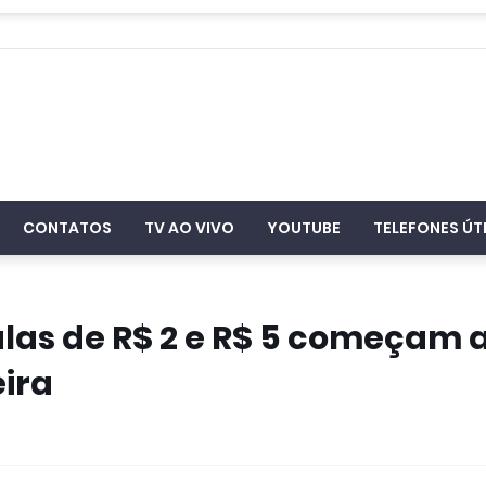
CONTATOS
TV AO VIVO
YOUTUBE
TELEFONES ÚT
as de R$ 2 e R$ 5 começam 
ira