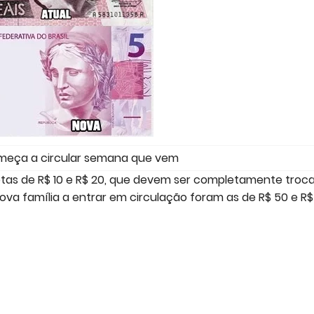
meça a circular semana que vem
otas de R$ 10 e R$ 20, que devem ser completamente troc
va família a entrar em circulação foram as de R$ 50 e R$ 