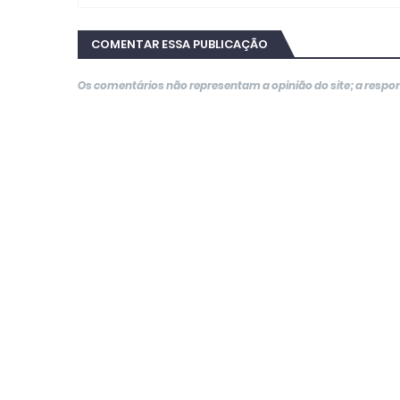
COMENTAR ESSA PUBLICAÇÃO
Os comentários não representam a opinião do site; a resp