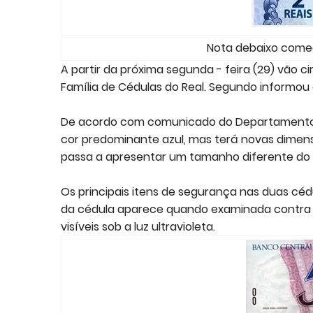
Nota debaixo come
A partir da próxima segunda - feira (29) vão c
Família de Cédulas do Real. Segundo informou o
De acordo com comunicado do Departamento d
cor predominante azul, mas terá novas dimens
passa a apresentar um tamanho diferente do 
Os principais itens de segurança nas duas céd
da cédula aparece quando examinada contra a 
visíveis sob a luz ultravioleta.