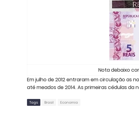
Nota debaixo co
Em julho de 2012 entraram em circulação as n
até meados de 2014. As primeiras cédulas da no
Tags
Brasil
Economia