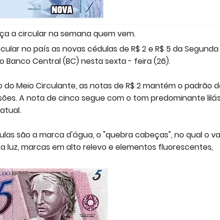
ça a circular na semana quem vem.
ircular no país as novas cédulas de R$ 2 e R$ 5 da Segunda
 Banco Central (BC) nesta sexta - feira (26).
o Meio Circulante, as notas de R$ 2 mantém o padrão d
ões. A nota de cinco segue com o tom predominante lilás
atual.
ulas são a marca d'água, o "quebra cabeças", no qual o va
luz, marcas em alto relevo e elementos fluorescentes,