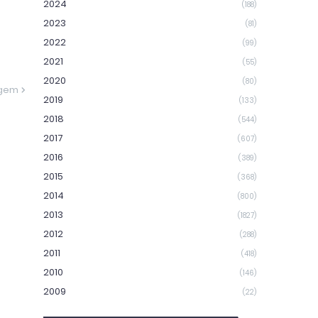
2024
(188)
2023
(81)
2022
(99)
2021
(55)
2020
(80)
agem
2019
(133)
2018
(544)
2017
(607)
2016
(389)
2015
(368)
2014
(800)
2013
(1827)
2012
(288)
2011
(418)
2010
(146)
2009
(22)