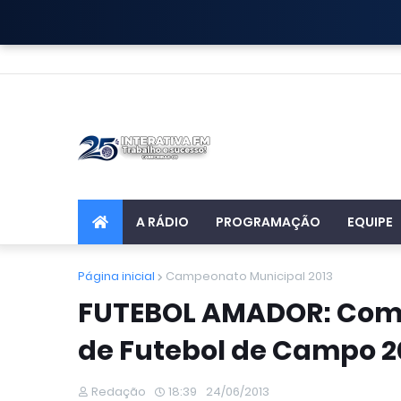
A RÁDIO
PROGRAMAÇÃO
EQUIPE
Página inicial
Campeonato Municipal 2013
FUTEBOL AMADOR: Com
de Futebol de Campo 2
Redação
18:39
24/06/2013