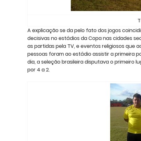
T
A explicação se da pelo fato dos jogos coin
decisivas no estádios da Copa nas cidades se
as partidas pela TV, e eventos religiosos que
pessoas foram ao estádio assistir a primeira 
dia, a seleção brasileira disputava o primeiro l
por 4 a 2.