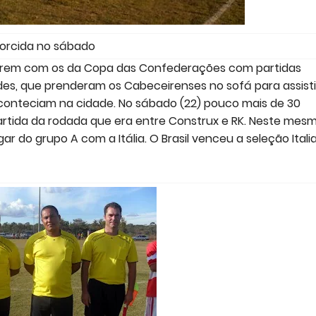
orcida no sábado
cidirem com os da Copa das Confederações com partidas
des, que prenderam os Cabeceirenses no sofá para assist
 aconteciam na cidade. No sábado (22) pouco mais de 30
partida da rodada que era entre Construx e RK. Neste mes
ugar do grupo A com a Itália. O Brasil venceu a seleção Itali