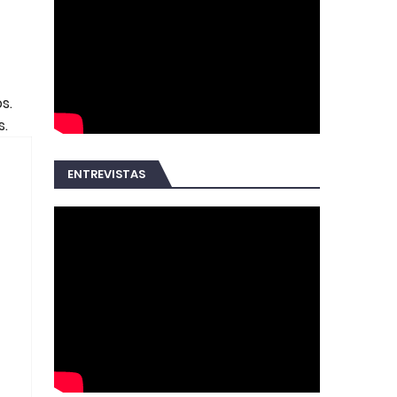
s.
s.
ENTREVISTAS