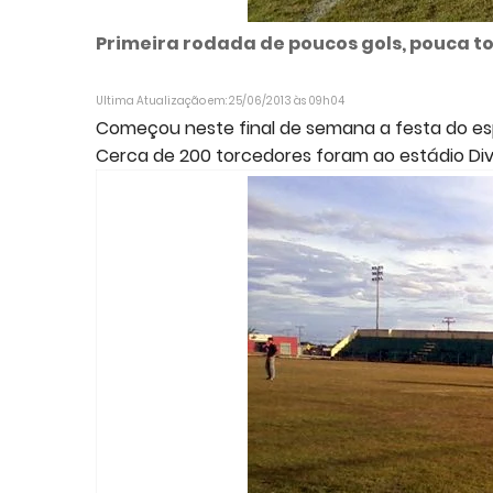
Primeira rodada de poucos gols, pouca to
Ultima Atualização em: 25/06/2013 às 09h04
Começou neste final de semana a festa do es
Cerca de 200 torcedores foram ao estádio Divi