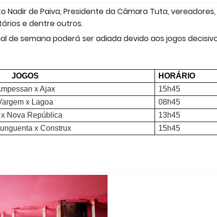
to Nadir de Paiva, Presidente da Câmara Tuta, vereadores,
ários e dentre outros.
l de semana poderá ser adiada devido aos jogos decisiv
JOGOS
HORÁRIO
mpessan x Ajax
15h45
Vargem x Lagoa
08h45
x Nova República
13h45
unguenta x Construx
15h45