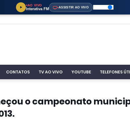
AO VIVO
ASSISTIR AO VIVO
Interativa FM
CONTATOS
TV AO VIVO
YOUTUBE
TELEFONES ÚT
eçou o campeonato municip
013.