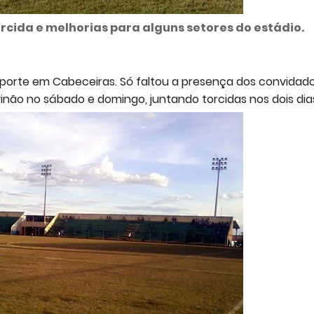
rcida e melhorias para alguns setores do estádio.
porte em Cabeceiras. Só faltou a presença dos convidado
não no sábado e domingo, juntando torcidas nos dois dia