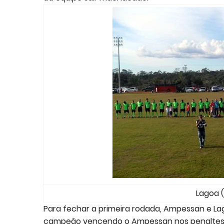
Lagoa 
Para fechar a primeira rodada, Ampessan e Lag
campeão vencendo o Ampessan nos penaltes p