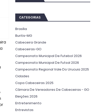
CATEGORIAS
Brasília
Buritis-MG
ira
Cabeceira Grande
ra
Cabeceiras-GO
Campeonato Municipal De Futebol 2026
Campeonato Municipal De Futsal 2026
a
Campeonato Regional Vale Do Urucuia 2025
Cidades
Copa Cabeceiras 2025
Câmara De Vereadores De Cabeceiras - GO
o
Eleições 2026
m
Entretenimento
or
Entrevistas