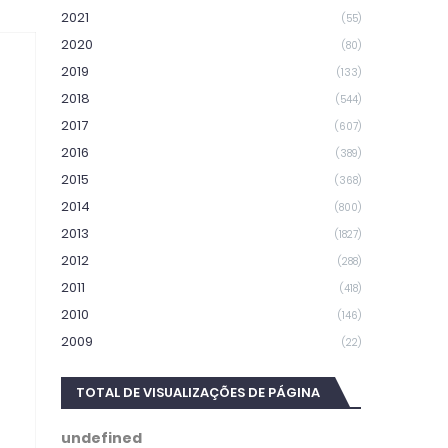
2021
(55)
2020
(80)
2019
(133)
2018
(544)
2017
(607)
2016
(389)
2015
(368)
2014
(800)
2013
(1827)
2012
(288)
2011
(418)
2010
(146)
2009
(22)
TOTAL DE VISUALIZAÇÕES DE PÁGINA
u
n
d
e
f
i
n
e
d