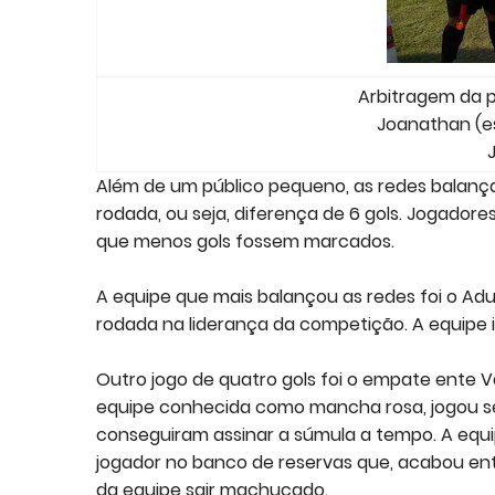
Arbitragem da p
Joanathan (es
J
Além de um público pequeno, as redes balança
rodada, ou seja, diferença de 6 gols. Jogado
que menos gols fossem marcados.
A equipe que mais balançou as redes foi o Adu
rodada na liderança da competição. A equipe i
Outro jogo de quatro gols foi o empate ente V
equipe conhecida como mancha rosa, jogou s
conseguiram assinar a súmula a tempo. A eq
jogador no banco de reservas que, acabou en
da equipe sair machucado.