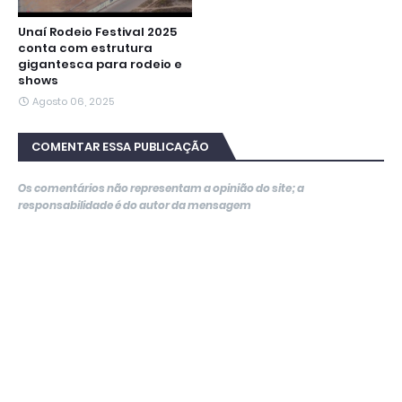
Unaí Rodeio Festival 2025
conta com estrutura
gigantesca para rodeio e
shows
Agosto 06, 2025
COMENTAR ESSA PUBLICAÇÃO
Os comentários não representam a opinião do site; a
responsabilidade é do autor da mensagem