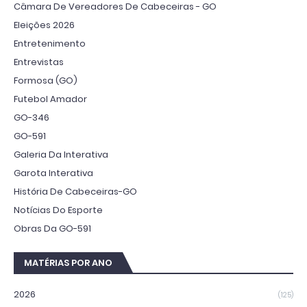
Câmara De Vereadores De Cabeceiras - GO
Eleições 2026
Entretenimento
Entrevistas
Formosa (GO)
Futebol Amador
GO-346
GO-591
Galeria Da Interativa
Garota Interativa
História De Cabeceiras-GO
Notícias Do Esporte
Obras Da GO-591
MATÉRIAS POR ANO
2026
(125)