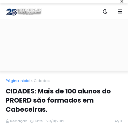
×
Página inicial
Cidades
CIDADES: Mais de 100 alunos do
PROERD são formados em
Cabeceiras.
Redação
19:29
28/11/2012
0