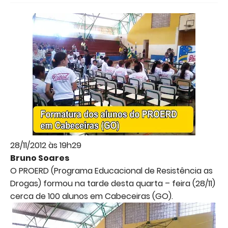
28/11/2012 às 19h29
Bruno Soares
O PROERD (Programa Educacional de Resistência as
Drogas) formou na tarde desta quarta – feira (28/11)
cerca de 100 alunos em Cabeceiras (GO).