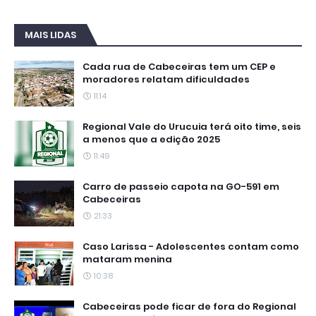
MAIS LIDAS
Cada rua de Cabeceiras tem um CEP e
moradores relatam dificuldades
11:14
Regional Vale do Urucuia terá oito time, seis
a menos que a edição 2025
11:49
Carro de passeio capota na GO-591 em
Cabeceiras
21:33
Caso Larissa - Adolescentes contam como
mataram menina
10:38
Cabeceiras pode ficar de fora do Regional