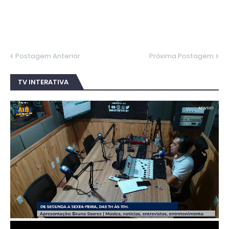
Postagem Anterior
Próxima Postagem
TV INTERATIVA