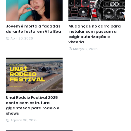
Jovem é morta a facadas
Mudanças no carro para
durante festa, em Vila Boa
instalar som passam a
exigir autorização e
Abril 26, 2026
vistoria
Março 12, 2026
Unaí Rodeio Festival 2025
conta com estrutura
gigantesca para rodeio e
shows
Agosto 06, 2025