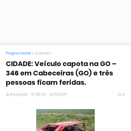
Página inicial
Cidades
CIDADE: Veículo capota na GO –
346 em Cabeceiras (GO) e três
pessoas ficam feridas.
Redação
08:32
20/12/2011
0