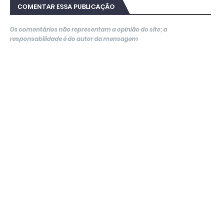
COMENTAR ESSA PUBLICAÇÃO
Os comentários não representam a opinião do site; a
responsabilidade é do autor da mensagem