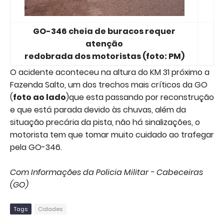
GO-346 cheia de buracos requer
atenção
redobrada dos motoristas (foto: PM)
O acidente aconteceu na altura do KM 31 próximo a
Fazenda Salto, um dos trechos mais críticos da GO
(
foto ao lado
)que esta passando por reconstrução
e que está parada devido às chuvas, além da
situação precária da pista, não há sinalizações, o
motorista tem que tomar muito cuidado ao trafegar
pela GO-346.
Com Informações da Policia Militar - Cabeceiras
(GO)
Tags
Cidades