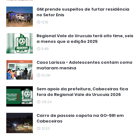
GM prende suspeitos de furtar residência
no Setor Enis
12:15
Regional Vale do Urucuia terá oito time, seis
a menos que a edição 2025
11:49
Caso Larissa - Adolescentes contam como
mataram menina
10:38
Sem apoio da prefeitura, Cabeceiras fica
fora do Regional Vale do Urucuia 2026
09:24
Carro de passeio capota na GO-591 em
Cabeceiras
21:33