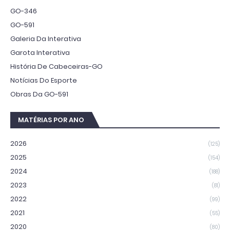
GO-346
GO-591
Galeria Da Interativa
Garota Interativa
História De Cabeceiras-GO
Notícias Do Esporte
Obras Da GO-591
MATÉRIAS POR ANO
2026
(125)
2025
(154)
2024
(188)
2023
(81)
2022
(99)
2021
(55)
2020
(80)