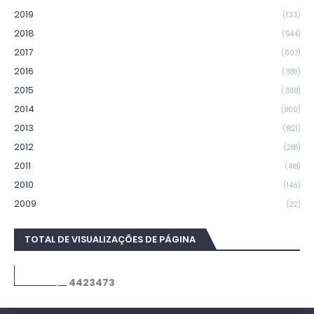
2019
(133)
2018
(544)
2017
(607)
2016
(389)
2015
(368)
2014
(800)
2013
(1821)
2012
(288)
2011
(418)
2010
(146)
2009
(22)
TOTAL DE VISUALIZAÇÕES DE PÁGINA
4
4
2
3
4
7
3