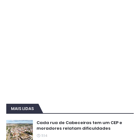
MAIS LIDAS
Cada rua de Cabeceiras tem um CEP e
moradores relatam dificuldades
11:14