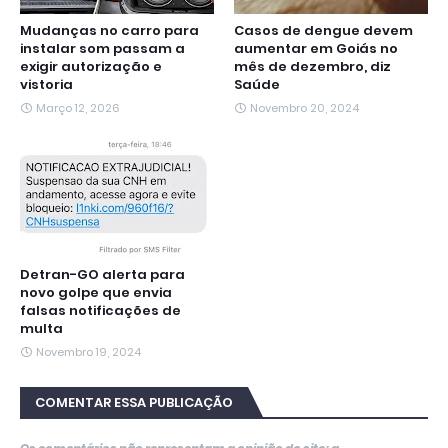
Mudanças no carro para
Casos de dengue devem
instalar som passam a
aumentar em Goiás no
exigir autorização e
mês de dezembro, diz
vistoria
Saúde
Março 12, 2026
Novembro 20, 2024
Detran-GO alerta para
novo golpe que envia
falsas notificações de
multa
Novembro 19, 2024
COMENTAR ESSA PUBLICAÇÃO