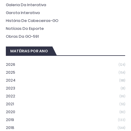
Galeria Da Interativa
Garota Interativa
História De Cabeceiras-GO
Notícias Do Esporte
Obras Da GO-591
MATÉRIAS POR ANO
2026
(124)
2025
(154)
2024
(188)
2023
(81)
2022
(99)
2021
(55)
2020
(80)
2019
(133)
2018
(544)