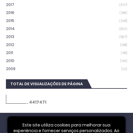
2017
(607)
2016
(389)
2015
(368)
2014
(800)
2013
(1827)
2012
(288)
2011
(418)
2010
(146)
2009
(22)
TOTAL DE VISUALIZAÇÕES DE PÁGINA
4
4
1
7
4
7
1
Este site utiliza cookies para melhorar sua
experiência e fornecer serviços personalizados. Ao