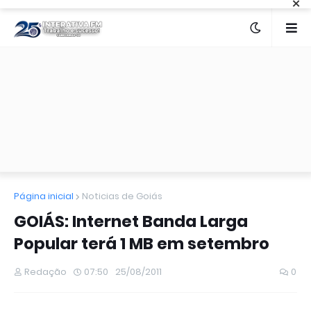
×
Página inicial
Noticias de Goiás
GOIÁS: Internet Banda Larga
Popular terá 1 MB em setembro
Redação
07:50
25/08/2011
0