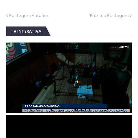
Postagem Anterior
Próxima Postagem
TV INTERATIVA