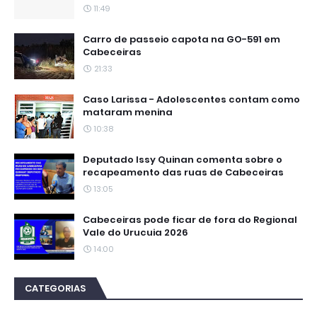
11:49
Carro de passeio capota na GO-591 em
Cabeceiras
21:33
Caso Larissa - Adolescentes contam como
mataram menina
10:38
Deputado Issy Quinan comenta sobre o
recapeamento das ruas de Cabeceiras
13:05
Cabeceiras pode ficar de fora do Regional
Vale do Urucuia 2026
14:00
CATEGORIAS