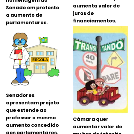
homenagem do
aumenta valor de
Senado em protesto
juros de
a aumento de
financiamentos.
parlamentares.
Senadores
apresentam projeto
que estende ao
professor o mesmo
Câmara quer
aumento concedido
aumentar valor de
aos parlamentares.