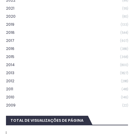
2022
(99)
2021
(55)
2020
(80)
2019
(133)
2018
(544)
2017
(607)
2016
(389)
2015
(368)
2014
(800)
2013
(1827)
2012
(288)
2011
(418)
2010
(146)
2009
(22)
TOTAL DE VISUALIZAÇÕES DE PÁGINA