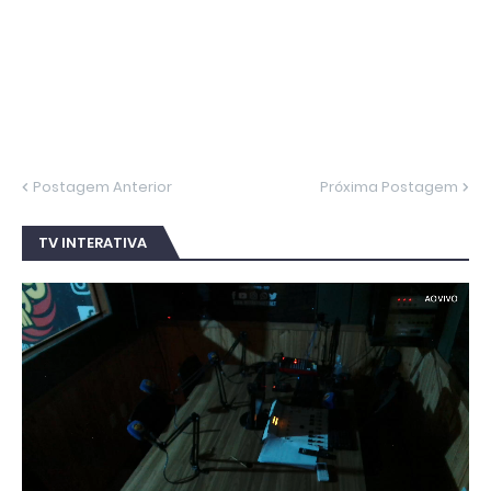
Postagem Anterior
Próxima Postagem
TV INTERATIVA