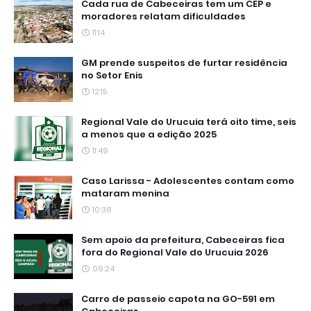
Cada rua de Cabeceiras tem um CEP e
moradores relatam dificuldades
11:14
GM prende suspeitos de furtar residência
no Setor Enis
12:15
Regional Vale do Urucuia terá oito time, seis
a menos que a edição 2025
11:49
Caso Larissa - Adolescentes contam como
mataram menina
10:38
Sem apoio da prefeitura, Cabeceiras fica
fora do Regional Vale do Urucuia 2026
09:24
Carro de passeio capota na GO-591 em