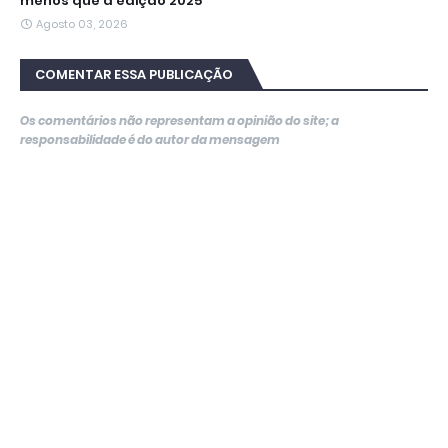
menos que a edição 2025
Agosto 03, 2026
COMENTAR ESSA PUBLICAÇÃO
Os comentários não representam a opinião do site; a
responsabilidade é do autor da mensagem