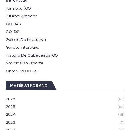
Entrevistas
Formosa (GO)
Futebol Amador
GO-346
GO-591
Galeria Da Interativa
Garota Interativa
História De Cabeceiras-GO
Notícias Do Esporte
Obras Da GO-591
MATÉRIAS POR ANO
2026
(125)
2025
(154)
2024
(188)
2023
(81)