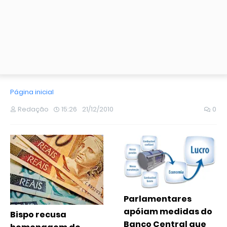
Página inicial
Redação
15:26
21/12/2010
0
Parlamentares
apóiam medidas do
Bispo recusa
Banco Central que