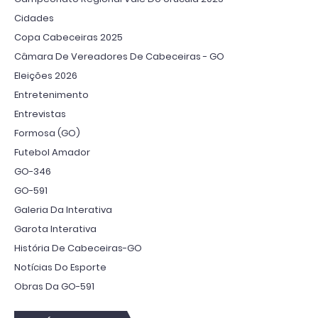
Cidades
Copa Cabeceiras 2025
Câmara De Vereadores De Cabeceiras - GO
Eleições 2026
Entretenimento
Entrevistas
Formosa (GO)
Futebol Amador
GO-346
GO-591
Galeria Da Interativa
Garota Interativa
História De Cabeceiras-GO
Notícias Do Esporte
Obras Da GO-591