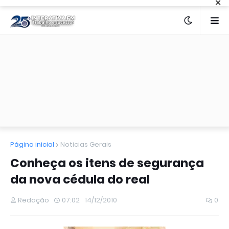
×
Página inicial
Noticias Gerais
Conheça os itens de segurança
da nova cédula do real
Redação
07:02
14/12/2010
0