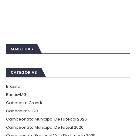
MAIS LIDAS
CATEGORIAS
Brasília
Buritis-MG
Cabeceira Grande
Cabeceiras-GO
Campeonato Municipal De Futebol 2026
Campeonato Municipal De Futsal 2026
Campeonato Regional Vale Do Urucuia 2025