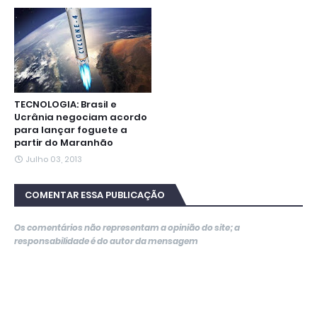
TECNOLOGIA: Brasil e
Ucrânia negociam acordo
para lançar foguete a
partir do Maranhão
Julho 03, 2013
COMENTAR ESSA PUBLICAÇÃO
Os comentários não representam a opinião do site; a
responsabilidade é do autor da mensagem