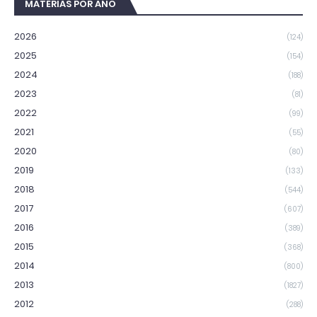
MATÉRIAS POR ANO
2026
(124)
2025
(154)
2024
(188)
2023
(81)
2022
(99)
2021
(55)
2020
(80)
2019
(133)
2018
(544)
2017
(607)
2016
(389)
2015
(368)
2014
(800)
2013
(1827)
2012
(288)