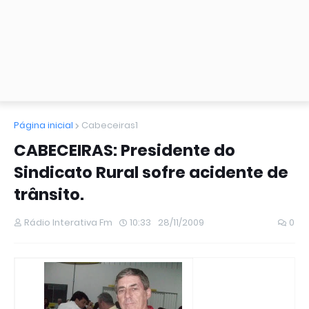
Página inicial
Cabeceiras1
CABECEIRAS: Presidente do
Sindicato Rural sofre acidente de
trânsito.
Rádio Interativa Fm
10:33
28/11/2009
0