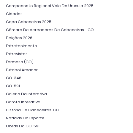
Campeonato Regional Vale Do Urucuia 2025
Cidades
Copa Cabeceiras 2025
Câmara De Vereadores De Cabeceiras - GO
Eleições 2026
Entretenimento
Entrevistas
Formosa (GO)
Futebol Amador
GO-346
GO-591
Galeria Da Interativa
Garota Interativa
História De Cabeceiras-GO
Notícias Do Esporte
Obras Da GO-591