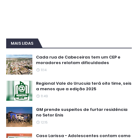
MAIS LIDAS
Cada rua de Cabeceiras tem um CEP e
moradores relatam dificuldades
11:14
Regional Vale do Urucuia terá oito time, seis
a menos que a edição 2025
11:49
GM prende suspeitos de furtar residência
no Setor Enis
12:15
Caso Larissa - Adolescentes contam como