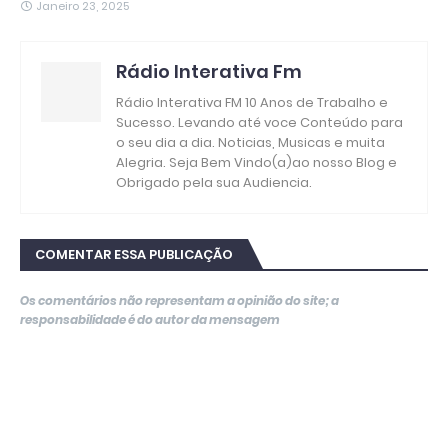
Janeiro 23, 2025
Rádio Interativa Fm
Rádio Interativa FM 10 Anos de Trabalho e
Sucesso. Levando até voce Conteúdo para
o seu dia a dia. Noticias, Musicas e muita
Alegria. Seja Bem Vindo(a)ao nosso Blog e
Obrigado pela sua Audiencia.
COMENTAR ESSA PUBLICAÇÃO
Os comentários não representam a opinião do site; a
responsabilidade é do autor da mensagem