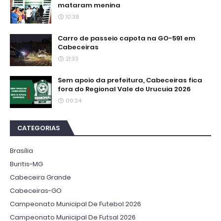
mataram menina
10:38
Carro de passeio capota na GO-591 em
Cabeceiras
21:33
Sem apoio da prefeitura, Cabeceiras fica
fora do Regional Vale do Urucuia 2026
09:24
CATEGORIAS
Brasília
Buritis-MG
Cabeceira Grande
Cabeceiras-GO
Campeonato Municipal De Futebol 2026
Campeonato Municipal De Futsal 2026