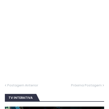
Postagem Anterior
Próxima Postagem
TV INTERATIVA