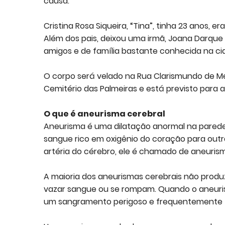
causa.
Cristina Rosa Siqueira, “Tina”, tinha 23 anos, 
Além dos pais, deixou uma irmã, Joana Darque
amigos e de família bastante conhecida na ci
O corpo será velado na Rua Clarismundo de M
Cemitério das Palmeiras e está previsto para a
O que é aneurisma cerebral
Aneurisma é uma dilatação anormal na parede
sangue rico em oxigênio do coração para out
artéria do cérebro, ele é chamado de aneuris
A maioria dos aneurismas cerebrais não pro
vazar sangue ou se rompam. Quando o aneuri
um sangramento perigoso e frequentemente f