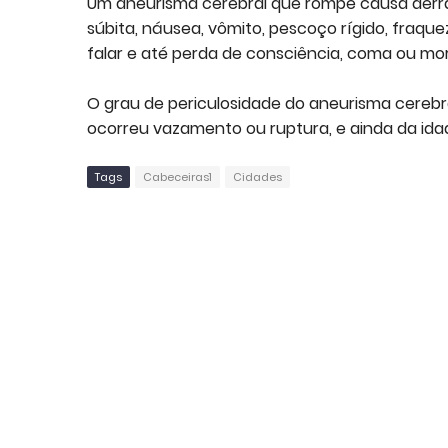
Um aneurisma cerebral que rompe causa derra
súbita, náusea, vômito, pescoço rígido, fraqu
falar e até perda de consciência, coma ou mo
O grau de periculosidade do aneurisma cerebr
ocorreu vazamento ou ruptura, e ainda da ida
Tags
Cabeceiras1
Cidades