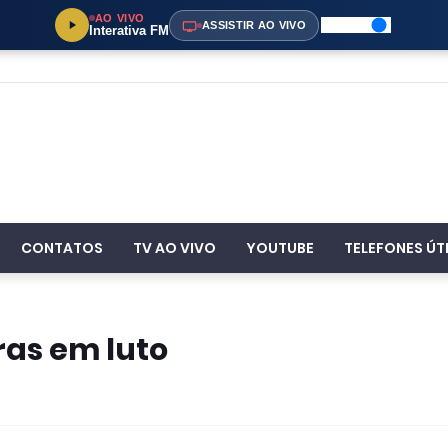
AO VIVO
ASSISTIR AO VIVO
Interativa FM
CONTATOS
TV AO VIVO
YOUTUBE
TELEFONES ÚT
as em luto