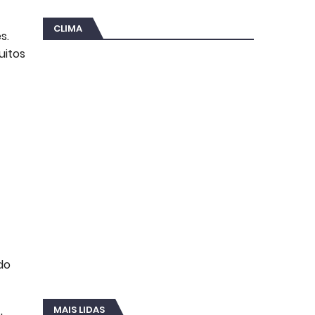
CLIMA
s.
uitos
do
MAIS LIDAS