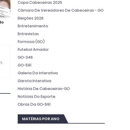
Copa Cabeceiras 2025
Câmara De Vereadores De Cabeceiras - GO
Eleições 2026
do
Entretenimento
Entrevistas
Formosa (GO)
Futebol Amador
GO-346
s,
GO-591
Galeria Da Interativa
Garota Interativa
História De Cabeceiras-GO
Notícias Do Esporte
Obras Da GO-591
MATÉRIAS POR ANO