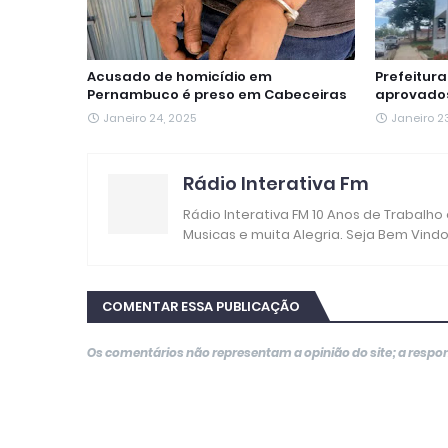
Acusado de homicídio em
Prefeitur
Pernambuco é preso em Cabeceiras
aprovados
Janeiro 24, 2025
Janeiro 2
Rádio Interativa Fm
Rádio Interativa FM 10 Anos de Trabalho
Musicas e muita Alegria. Seja Bem Vind
COMENTAR ESSA PUBLICAÇÃO
Os comentários não representam a opinião do site; a resp