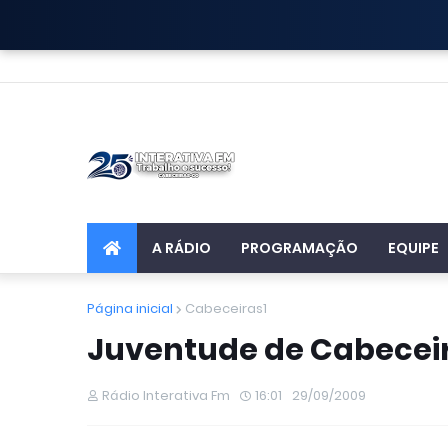
A RÁDIO
PROGRAMAÇÃO
EQUIPE
Página inicial
Cabeceiras1
Juventude de Cabeceir
Rádio Interativa Fm
16:01
29/09/2009