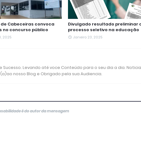
a de Cabeceiras convoca
Divulgado resultado preliminar 
 no concurso público
processo seletivo na educação
3, 2025
Janeiro 23, 2025
 e Sucesso. Levando até voce Conteúdo para o seu dia a dia. Noticia
o(a)ao nosso Blog e Obrigado pela sua Audiencia.
onsabilidade é do autor da mensagem