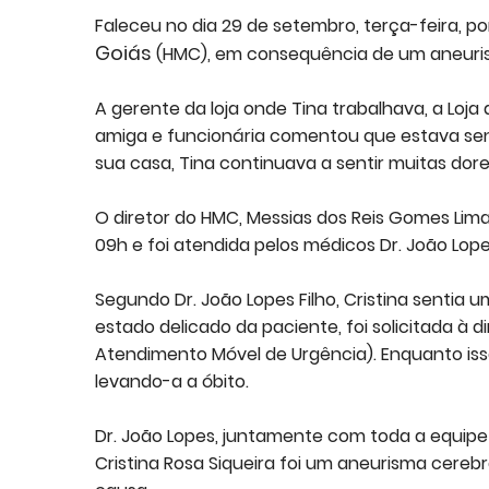
Faleceu no dia 29 de setembro, terça-feira, por
Goiás
(HMC), em consequência de um aneurism
A gerente da loja onde Tina trabalhava, a Loja
amiga e funcionária comentou que estava senti
sua casa, Tina continuava a sentir muitas dores
O diretor do HMC, Messias dos Reis Gomes Lima
09h e foi atendida pelos médicos Dr. João Lopes
Segundo Dr. João Lopes Filho, Cristina senti
estado delicado da paciente, foi solicitada à 
Atendimento Móvel de Urgência). Enquanto iss
levando-a a óbito.
Dr. João Lopes, juntamente com toda a equipe
Cristina Rosa Siqueira foi um aneurisma cerebr