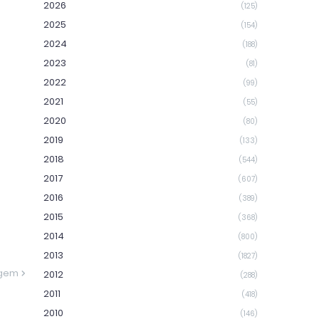
2026
(125)
2025
(154)
2024
(188)
2023
(81)
2022
(99)
2021
(55)
2020
(80)
2019
(133)
2018
(544)
2017
(607)
2016
(389)
2015
(368)
2014
(800)
2013
(1827)
agem
2012
(288)
2011
(418)
2010
(146)