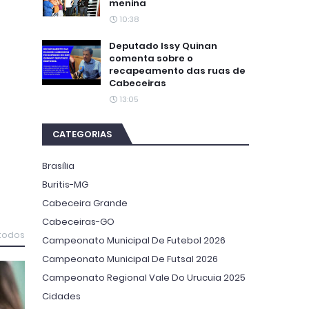
menina
10:38
Deputado Issy Quinan
comenta sobre o
recapeamento das ruas de
Cabeceiras
13:05
CATEGORIAS
Brasília
Buritis-MG
Cabeceira Grande
Cabeceiras-GO
 todos
Campeonato Municipal De Futebol 2026
Campeonato Municipal De Futsal 2026
Campeonato Regional Vale Do Urucuia 2025
Cidades